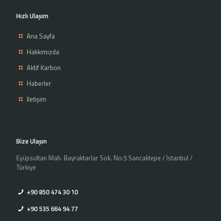
Hızlı Ulaşım
Ana Sayfa
Hakkımızda
Aktif Karbon
Haberler
İletişim
Bize Ulaşın
Eyüpsultan Mah. Bayraktarlar Sok. No:5 Sancaktepe / İstanbul /
Türkiye
+90 850 474 30 10
+90 535 664 94 77