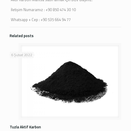
İletişim Numaramız : +90 850 474 30 10
Whatsapp + Cep : +90 535 664 94 77
Related posts
6 Şubat 2022
Tuzla Aktif Karbon