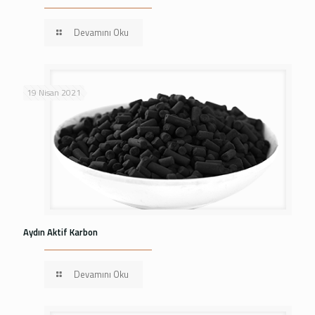
Devamını Oku
19 Nisan 2021
Aydın Aktif Karbon
Devamını Oku