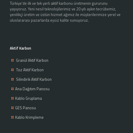
Türkiye’de ilk ve tek yerli aktif karbonu üretmenin gururunu
yaşıyoruz. Yeni nesil teknolojilerimiz ve 20 yılı aşkın tecrübemiz,
yenilikçi üretim ve üstün hizmet ağımız ile müşterilerimize yerel ve
uluslararası pazarlarda eşsiz kalite sunuyoruz.
Aktif Karbon
Granül Aktif Karbon
Toz Aktif Karbon
Silindirik Aktif Karbon
Ana Dağıtım Panosu
Kablo Gruplama
GES Panosu
Kablo Krimpleme