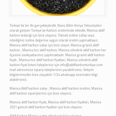
Türkiye’de bir ilki gerçekleştirdik. Nano Bilim Kimya Teknolojileri
olarak gelişen Türkiye’ye Karbon üretiminide ekledik. Manisa aktif
karbon tedariği için bize ulaşınız. Yüksek iodine sahip veya
istediğiniz iodine değerine uygun olarak üretim yapmaktayız.
Manisa aktif karbon satışı için bize ulaşın. Manisa granül aktif
karbon , Manisa toz aktif karbon, Manisa silindirik aktif karbon her
ilçesine sevkiyatlarımız yapılmaktadır. Manisa granül aktif karbon
fiyatı , Manisa toz aktif karbon fiyatları, Manisa silindirik aktif
karbon fiyat listesi talepleriniz için info@aktifkarbonturkiye.com
mail adresimize sipariş taleplerinizi yazabilirsiniz. İletişim
bilgilerimizden bize ulaşabilir 7/24 whatsapp üzerinden bilgi
alabilirsiniz.
Manisa Aktif karbon satışı , Manisa aktif karbon üretimi, Manisa
aktif karbon siparişleriniz için bize ulaşınız.
Manisa aktif karbon fiyatı, Manisa aktif karbon fiyatları, Manisa
2021 güncel aktif karbon fiyatları için bize ulaşınız.
Aktif Karbon Manisa satın almak için bize ulaşınız.