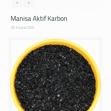
Manisa Aktif Karbon
6 Şubat 2020