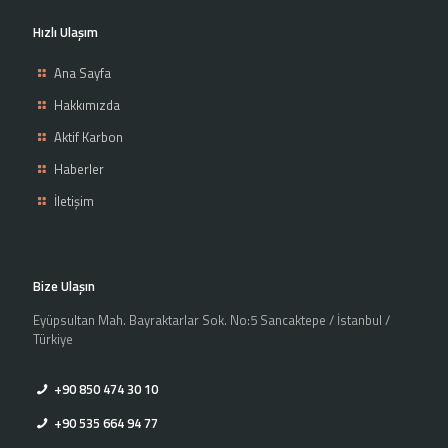
Hızlı Ulaşım
Ana Sayfa
Hakkımızda
Aktif Karbon
Haberler
İletişim
Bize Ulaşın
Eyüpsultan Mah. Bayraktarlar Sok. No:5 Sancaktepe / İstanbul /
Türkiye
+90 850 474 30 10
+90 535 664 94 77