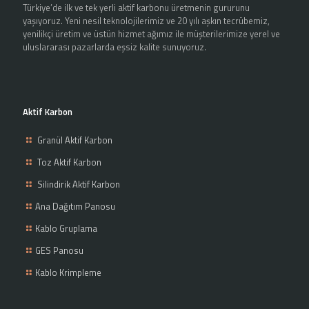
Türkiye’de ilk ve tek yerli aktif karbonu üretmenin gururunu
yaşıyoruz. Yeni nesil teknolojilerimiz ve 20 yılı aşkın tecrübemiz,
yenilikçi üretim ve üstün hizmet ağımız ile müşterilerimize yerel ve
uluslararası pazarlarda eşsiz kalite sunuyoruz.
Aktif Karbon
Granül Aktif Karbon
Toz Aktif Karbon
Silindirik Aktif Karbon
Ana Dağıtım Panosu
Kablo Gruplama
GES Panosu
Kablo Krimpleme