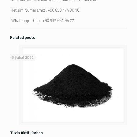
İletişim Numaramız : +90 850 474 30 10
Whatsapp + Cep : +90 535 664 94 77
Related posts
6 Şubat 2022
Tuzla Aktif Karbon