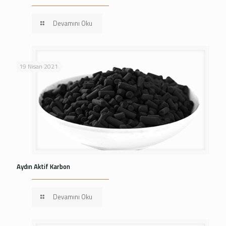
Devamını Oku
19 Nisan 2021
Aydın Aktif Karbon
Devamını Oku