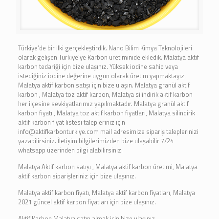
Türkiye’de bir ilki gerçekleştirdik. Nano Bilim Kimya Teknolojileri
olarak gelişen Türkiye’ye Karbon üretiminide ekledik. Malatya aktif
karbon tedariği için bize ulaşınız. Yüksek iodine sahip veya
istediğiniz iodine değerine uygun olarak üretim yapmaktayız.
Malatya aktif karbon satışı için bize ulaşın. Malatya granül aktif
karbon , Malatya toz aktif karbon, Malatya silindirik aktif karbon
her ilçesine sevkiyatlarımız yapılmaktadır. Malatya granül aktif
karbon fiyatı , Malatya toz aktif karbon fiyatları, Malatya silindirik
aktif karbon fiyat listesi talepleriniz için
info@aktifkarbonturkiye.com mail adresimize sipariş taleplerinizi
yazabilirsiniz. İletişim bilgilerimizden bize ulaşabilir 7/24
whatsapp üzerinden bilgi alabilirsiniz.
Malatya Aktif karbon satışı , Malatya aktif karbon üretimi, Malatya
aktif karbon siparişleriniz için bize ulaşınız.
Malatya aktif karbon fiyatı, Malatya aktif karbon fiyatları, Malatya
2021 güncel aktif karbon fiyatları için bize ulaşınız.
Aktif Karbon Malatya satın almak için bize ulaşınız.