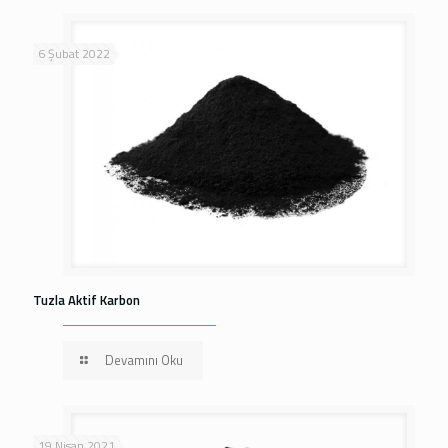
6 Şubat 2022
Tuzla Aktif Karbon
Devamını Oku
19 Nisan 2021