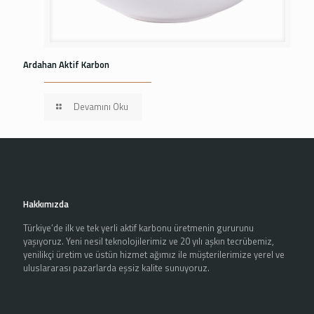
Ardahan Aktif Karbon
Devamını Oku
Hakkımızda
Türkiye’de ilk ve tek yerli aktif karbonu üretmenin gururunu
yaşıyoruz. Yeni nesil teknolojilerimiz ve 20 yılı aşkın tecrübemiz,
yenilikçi üretim ve üstün hizmet ağımız ile müşterilerimize yerel ve
uluslararası pazarlarda eşsiz kalite sunuyoruz.