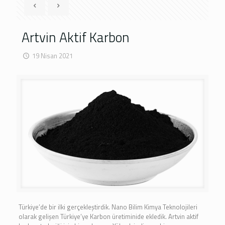
Artvin Aktif Karbon
19 Nisan 2021
Türkiye’de bir ilki gerçekleştirdik. Nano Bilim Kimya Teknolojileri
olarak gelişen Türkiye’ye Karbon üretiminide ekledik. Artvin aktif