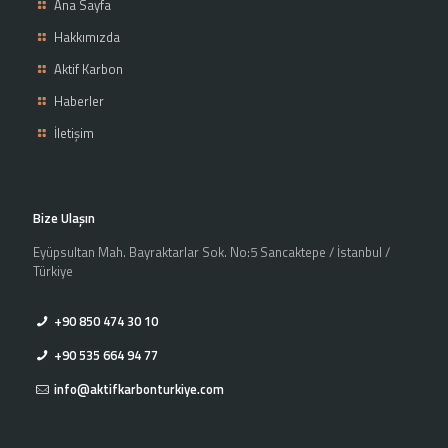
Ana Sayfa
Hakkımızda
Aktif Karbon
Haberler
İletişim
Bize Ulaşın
Eyüpsultan Mah. Bayraktarlar Sok. No:5 Sancaktepe / İstanbul /
Türkiye
+90 850 474 30 10
+90 535 664 94 77
info@aktifkarbonturkiye.com