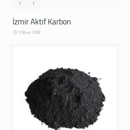
İzmir Aktif Karbon
5 Nisan 2008