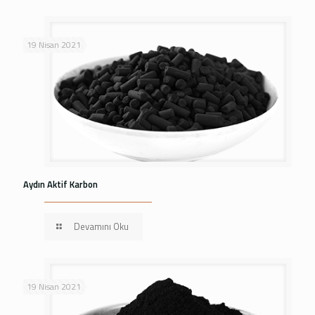
19 Nisan 2021
Aydın Aktif Karbon
Devamını Oku
19 Nisan 2021