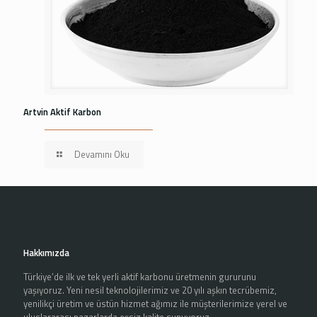
Artvin Aktif Karbon
Devamını Oku
Hakkımızda
Türkiye’de ilk ve tek yerli aktif karbonu üretmenin gururunu
yaşıyoruz. Yeni nesil teknolojilerimiz ve 20 yılı aşkın tecrübemiz,
yenilikçi üretim ve üstün hizmet ağımız ile müşterilerimize yerel ve
uluslararası pazarlarda eşsiz kalite sunuyoruz.