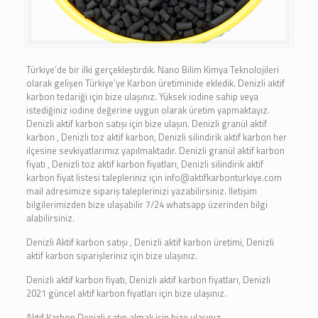
Türkiye’de bir ilki gerçekleştirdik. Nano Bilim Kimya Teknolojileri
olarak gelişen Türkiye’ye Karbon üretiminide ekledik. Denizli aktif
karbon tedariği için bize ulaşınız. Yüksek iodine sahip veya
istediğiniz iodine değerine uygun olarak üretim yapmaktayız.
Denizli aktif karbon satışı için bize ulaşın. Denizli granül aktif
karbon , Denizli toz aktif karbon, Denizli silindirik aktif karbon her
ilçesine sevkiyatlarımız yapılmaktadır. Denizli granül aktif karbon
fiyatı , Denizli toz aktif karbon fiyatları, Denizli silindirik aktif
karbon fiyat listesi talepleriniz için info@aktifkarbonturkiye.com
mail adresimize sipariş taleplerinizi yazabilirsiniz. İletişim
bilgilerimizden bize ulaşabilir 7/24 whatsapp üzerinden bilgi
alabilirsiniz.
Denizli Aktif karbon satışı , Denizli aktif karbon üretimi, Denizli
aktif karbon siparişleriniz için bize ulaşınız.
Denizli aktif karbon fiyatı, Denizli aktif karbon fiyatları, Denizli
2021 güncel aktif karbon fiyatları için bize ulaşınız.
Aktif Karbon Denizli satın almak için bize ulaşınız.