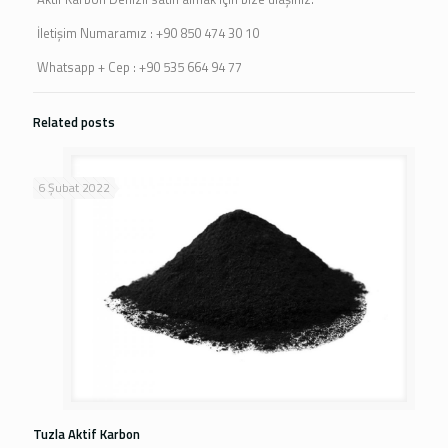
İletişim Numaramız : +90 850 474 30 10
Whatsapp + Cep : +90 535 664 94 77
Related posts
6 Şubat 2022
Tuzla Aktif Karbon