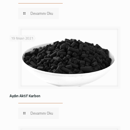
Devamını Oku
19 Nisan 2021
Aydın Aktif Karbon
Devamını Oku