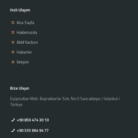
Hızlı Ulaşım
Ana Sayfa
Hakkımızda
Aktif Karbon
Haberler
İletişim
Bize Ulaşın
Eyüpsultan Mah. Bayraktarlar Sok. No:5 Sancaktepe / İstanbul /
Türkiye
+90 850 474 30 10
+90 535 664 94 77