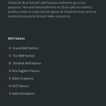
Türkiye’de ilk ve tek yerli aktif karbonu üretmenin gururunu
yaşıyoruz. Yeni nesil teknolojilerimiz ve 20 yılı aşkın tecrübemiz,
yenilikçi üretim ve üstün hizmet ağımız ile müşterilerimize yerel ve
uluslararası pazarlarda eşsiz kalite sunuyoruz.
Aktif Karbon
Granül Aktif Karbon
Toz Aktif Karbon
Silindirik Aktif Karbon
Ana Dağıtım Panosu
Kablo Gruplama
GES Panosu
Kablo Krimpleme