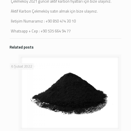
Çekmeköy 2021 güncel aktif karbon fiyatları için bize ulaşınız.
Aktif Karbon Çekmeköy satın almak için bize ulaşınız.
İletişim Numaramız : +90 850 474 30 10
Whatsapp + Cep : +90 535 664 94 77
Related posts
6 Şubat 2022