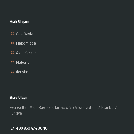
Hızlı Ulaşım
Ana Sayfa
Hakkımızda
Aktif Karbon
Haberler
İletişim
Bize Ulaşın
Eyüpsultan Mah. Bayraktarlar Sok. No:5 Sancaktepe / İstanbul /
Türkiye
+90 850 474 30 10