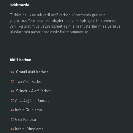
Hakkımızda
Türkiye’de ilk ve tek yerli aktif karbonu üretmenin gururunu
yaşıyoruz. Yeni nesil teknolojilerimiz ve 20 yılı aşkın tecrübemiz,
yenilikçi üretim ve üstün hizmet ağımız ile müşterilerimize yerel ve
uluslararası pazarlarda eşsiz kalite sunuyoruz.
Aktif Karbon
Granül Aktif Karbon
Toz Aktif Karbon
Silindirik Aktif Karbon
Ana Dağıtım Panosu
Kablo Gruplama
GES Panosu
Kablo Krimpleme