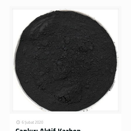
6 Şubat 2020
Çankırı Aktif Karbon