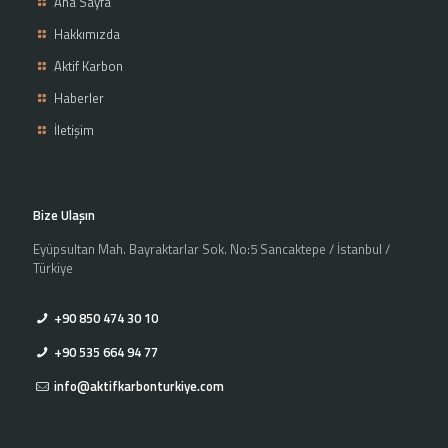
Ana Sayfa
Hakkımızda
Aktif Karbon
Haberler
İletişim
Bize Ulaşın
Eyüpsultan Mah. Bayraktarlar Sok. No:5 Sancaktepe / İstanbul /
Türkiye
+90 850 474 30 10
+90 535 664 94 77
info@aktifkarbonturkiye.com