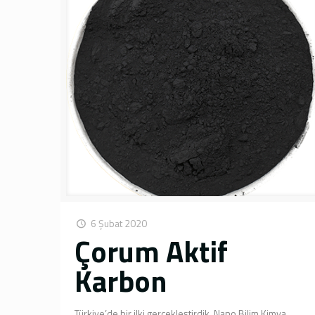
6 Şubat 2020
Çorum Aktif
Karbon
Türkiye’de bir ilki gerçekleştirdik. Nano Bilim Kimya