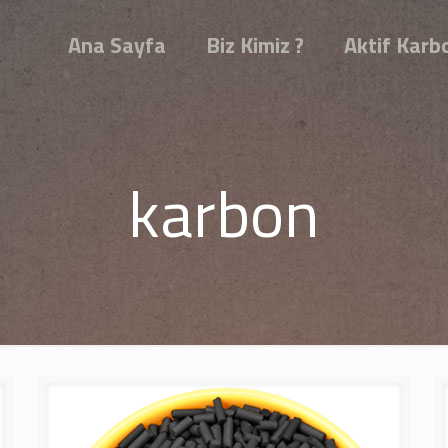
Ana Sayfa
Biz Kimiz ?
Aktif Karb
karbon