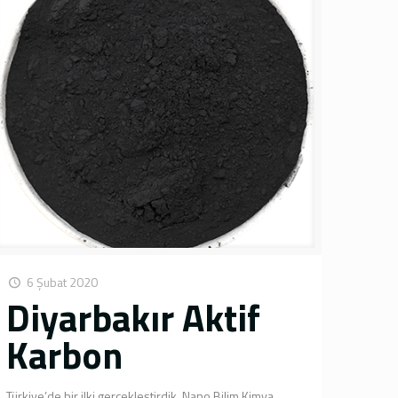
6 Şubat 2020
Diyarbakır Aktif
Karbon
Türkiye’de bir ilki gerçekleştirdik. Nano Bilim Kimya