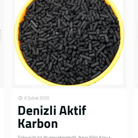
6 Şubat 2020
Denizli Aktif
Karbon
Türkiye’de bir ilki gerçekleştirdik. Nano Bilim Kimya