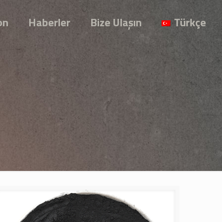
on
Haberler
Bize Ulaşın
Türkçe