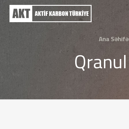
Ana Səhifə
Qranul