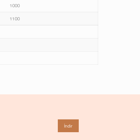
1000
1100
İndir