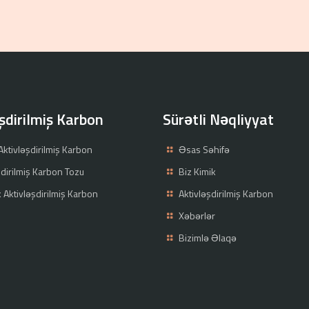
şdirilmiş Karbon
Sürətli Nəqliyyat
Aktivləşdirilmiş Karbon
Əsas Səhifə
şdirilmiş Karbon Tozu
Biz Kimik
k Aktivləşdirilmiş Karbon
Aktivləşdirilmiş Karbon
Xəbərlər
Bizimlə Əlaqə