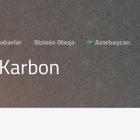
əbərlər
Bizimlə Əlaqə
Azərbaycan
 Karbon