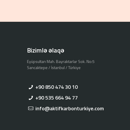
Bizimlə əlaqə
Eyüpsultan Mah. Bayraktarlar Sok. No:5
Sancaktepe / İstanbul / Türkiye
+90 850 474 30 10
+90 535 664 94 77
info@aktifkarbonturkiye.com