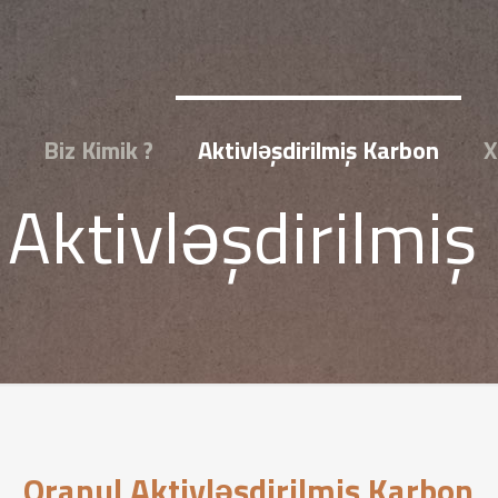
Biz Kimik ?
Aktivləşdirilmiş Karbon
X
 Aktivləşdirilmiş
Qranul Aktivləşdirilmiş Karbon